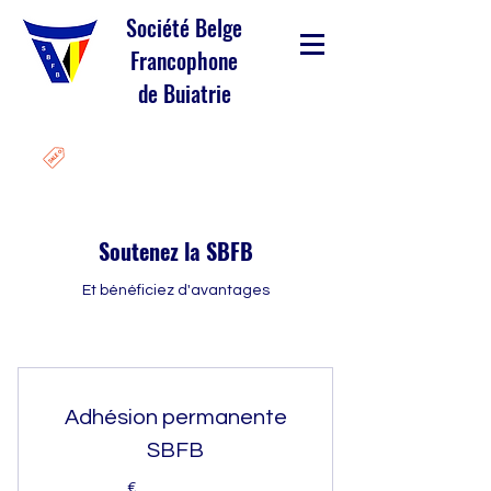
Société Belge
Francophone
de Buiatrie
Soutenez la SBFB
Et bénéficiez d'avantages
Adhésion permanente
SBFB
€