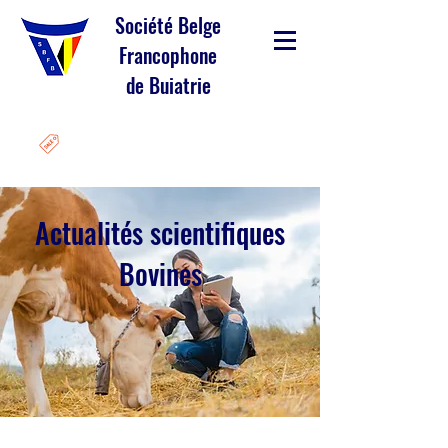
Société Belge
Francophone
de Buiatrie
Actualités scientifiques
Bovines