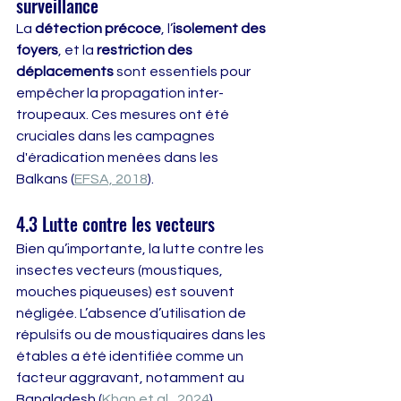
surveillance
La 
détection précoce
, l’
isolement des 
foyers
, et la 
restriction des 
déplacements
 sont essentiels pour 
empêcher la propagation inter-
troupeaux. Ces mesures ont été 
cruciales dans les campagnes 
d'éradication menées dans les 
Balkans (
EFSA, 2018
).
4.3 Lutte contre les vecteurs
Bien qu’importante, la lutte contre les 
insectes vecteurs (moustiques, 
mouches piqueuses) est souvent 
négligée. L’absence d’utilisation de 
répulsifs ou de moustiquaires dans les 
étables a été identifiée comme un 
facteur aggravant, notamment au 
Bangladesh (
Khan et al., 2024
).