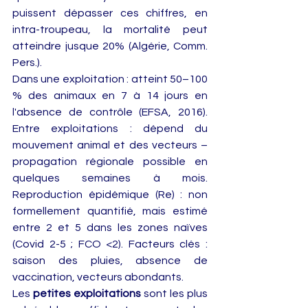
puissent dépasser ces chiffres, en 
intra-troupeau, la mortalité peut 
atteindre jusque 20% (Algérie, Comm. 
Pers.).
Dans une exploitation : atteint 50–100 
% des animaux en 7 à 14 jours en 
l'absence de contrôle (EFSA, 2016). 
Entre exploitations : dépend du 
mouvement animal et des vecteurs – 
propagation régionale possible en 
quelques semaines à mois. 
Reproduction épidémique (Re) : non 
formellement quantifié, mais estimé 
entre 2 et 5 dans les zones naïves 
(Covid 2-5 ; FCO <2). Facteurs clés : 
saison des pluies, absence de 
vaccination, vecteurs abondants.
Les 
petites exploitations
 sont les plus 