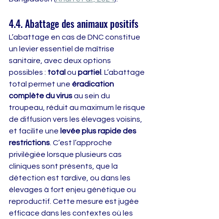
4.4. Abattage des animaux positifs
L’abattage en cas de DNC constitue 
un levier essentiel de maîtrise 
sanitaire, avec deux options 
possibles : 
total
 ou 
partiel
. L’abattage 
total permet une 
éradication 
complète du virus
 au sein du 
troupeau, réduit au maximum le risque 
de diffusion vers les élevages voisins, 
et facilite une 
levée plus rapide des 
restrictions
. C’est l’approche 
privilégiée lorsque plusieurs cas 
cliniques sont présents, que la 
détection est tardive, ou dans les 
élevages à fort enjeu génétique ou 
reproductif. Cette mesure est jugée 
efficace dans les contextes où les 