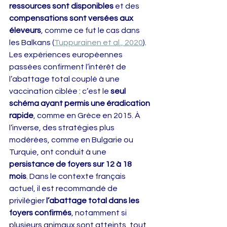
ressources sont disponibles
 et des 
compensations sont versées aux 
éleveurs
, comme ce fut le cas dans 
les Balkans (
Tuppurainen et al., 2020
).
Les expériences européennes 
passées confirment l’intérêt de 
l’abattage total couplé à une 
vaccination ciblée : c’est le 
seul 
schéma ayant permis une éradication 
rapide
, comme en Grèce en 2015. À 
l’inverse, des stratégies plus 
modérées, comme en Bulgarie ou 
Turquie, ont conduit à une 
persistance de foyers sur 12 à 18 
mois
. Dans le contexte français 
actuel, il est recommandé de 
privilégier 
l’abattage total dans les 
foyers confirmés
, notamment si 
plusieurs animaux sont atteints, tout 