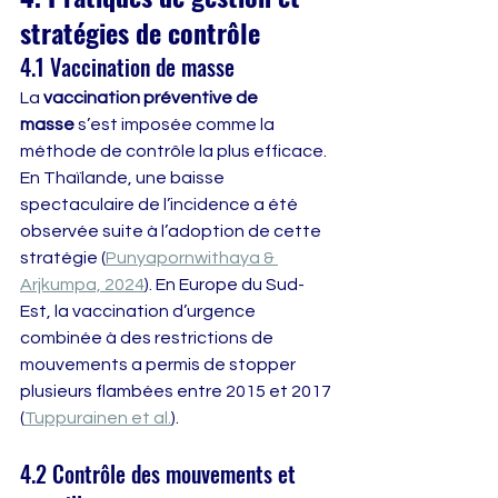
stratégies de contrôle
4.1 Vaccination de masse
La 
vaccination préventive de 
masse
 s’est imposée comme la 
méthode de contrôle la plus efficace. 
En Thaïlande, une baisse 
spectaculaire de l’incidence a été 
observée suite à l’adoption de cette 
stratégie (
Punyapornwithaya & 
Arjkumpa, 2024
). En Europe du Sud-
Est, la vaccination d’urgence 
combinée à des restrictions de 
mouvements a permis de stopper 
plusieurs flambées entre 2015 et 2017 
(
Tuppurainen et al.
).
4.2 Contrôle des mouvements et 