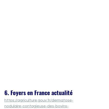
6. Foyers en France actualité
https://agriculture.gouv.fr/dermatose-
nodulaire-contagieuse-des-bovins-