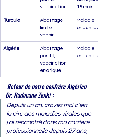
vaccination
18 mois
Turquie
Abattage 
Maladie 
limité + 
endémique
vaccin
Algérie
Abattage 
Maladie 
positif, 
endémique
vaccination 
erratique
 Retour de notre confrère Algérien 
Dr. Radouane Zenki : 
Depuis un an, croyez moi c'est 
la pire des maladies virales que 
j'ai rencontré dans ma carrière 
professionnelle depuis 27 ans, 