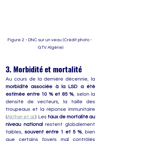
Figure 2 - DNC sur un veau (Crédit photo - 
GTV Algérie)
3. Morbidité et mortalité
Au cours de la dernière décennie, la 
morbidité associée à la LSD a été 
estimée entre 10 % et 85 %
, selon la 
densité de vecteurs, la taille des 
troupeaux et la réponse immunitaire 
(
Akther et al.
). Les 
taux de mortalité au 
niveau national
 restent globalement 
faibles, 
souvent entre 1 et 5 %
, bien 
que certains foyers mal contrôlés 