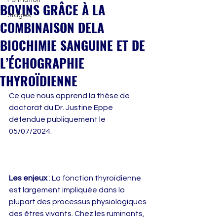
Formation
BOVINS GRÂCE À LA
Stages
COMBINAISON DELA
BIOCHIMIE SANGUINE ET DE
L’ÉCHOGRAPHIE
THYROÏDIENNE
Ce que nous apprend la thèse de 
doctorat du Dr. Justine Eppe 
défendue publiquement le 
05/07/2024.
Les enjeux
 : La fonction thyroïdienne 
est largement impliquée dans la 
plupart des processus physiologiques 
des êtres vivants. Chez les ruminants, 