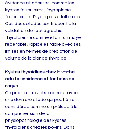
évidence et décrites, comme les 
kystes folliculaires, l’hypoplasie 
folliculaire et l’hyperplasie folliculaire. 
Ces deux études contribuent à la 
validation de l’échographie 
thyroïdienne comme étant un moyen 
répétable, rapide et facile avec ses 
limites en termes de prédiction de 
volume de la glande thyroïde.
Kystes thyroïdiens chez la vache 
adulte : incidence et facteurs de 
risque
Ce présent travail se conclut avec 
une dernière étude qui peut être 
considérée comme un prélude à la 
compréhension de la 
physiopathologie des kystes 
thyroïdiens chez les bovins. Dans 