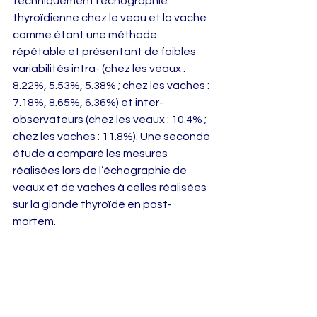
techniquement l’échographie 
thyroïdienne chez le veau et la vache 
comme étant une méthode 
répétable et présentant de faibles 
variabilités intra- (chez les veaux : 
8.22%, 5.53%, 5.38% ; chez les vaches : 
7.18%, 8.65%, 6.36%) et inter-
observateurs (chez les veaux : 10.4% ; 
chez les vaches : 11.8%). Une seconde 
étude a comparé les mesures 
réalisées lors de l’échographie de 
veaux et de vaches à celles réalisées 
sur la glande thyroïde en post-
mortem.