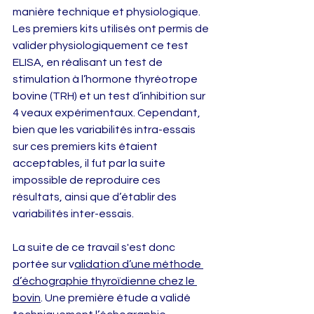
manière technique et physiologique. 
Les premiers kits utilisés ont permis de 
valider physiologiquement ce test 
ELISA, en réalisant un test de 
stimulation à l’hormone thyréotrope 
bovine (TRH) et un test d’inhibition sur 
4 veaux expérimentaux. Cependant, 
bien que les variabilités intra-essais 
sur ces premiers kits étaient 
acceptables, il fut par la suite 
impossible de reproduire ces 
résultats, ainsi que d’établir des 
variabilités inter-essais. 
La suite de ce travail s'est donc 
portée sur v
alidation d’une méthode 
d’échographie thyroïdienne chez le 
bovin
. Une première étude a validé 