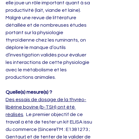
elle joue un rôle important quant à sa 
productivité (lait, viande et laine). 
Malgré une revue de littérature 
détaillée et de nombreuses études 
portant sur la physiologie 
thyroïdienne chez les ruminants, on 
déplore le manque d’outils 
d’investigation validés pour évaluer 
les interactions de cette physiologie 
avec le métabolisme et les 
productions animales.
Quelle(s) mesure(s) ? 
Des essais de dosage de la thyréo-
libérine bovine (b-TSH) ont été 
réalisés
.  Le premier objectif de ce 
travail a été de tester un kit ELISA issu 
du commerce (SincereTM : E1381273 ; 
Gentaur) et de tenter de le valider de 