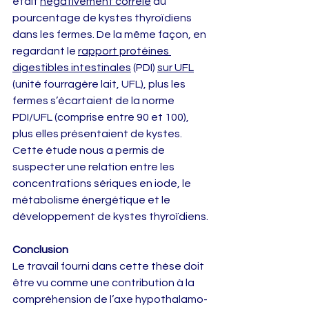
était 
négativement corrélé
 au 
pourcentage de kystes thyroïdiens 
dans les fermes. De la même façon, en 
regardant le 
rapport protéines 
digestibles intestinales
 (PDI) 
sur UFL
(unité fourragère lait, UFL), plus les 
fermes s’écartaient de la norme 
PDI/UFL (comprise entre 90 et 100), 
plus elles présentaient de kystes. 
Cette étude nous a permis de 
suspecter une relation entre les 
concentrations sériques en iode, le 
métabolisme énergétique et le 
développement de kystes thyroïdiens.
Conclusion
Le travail fourni dans cette thèse doit 
être vu comme une contribution à la 
compréhension de l’axe hypothalamo-