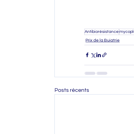
Antibiorésistance
mycop
Prix de la Buiatrie
Posts récents