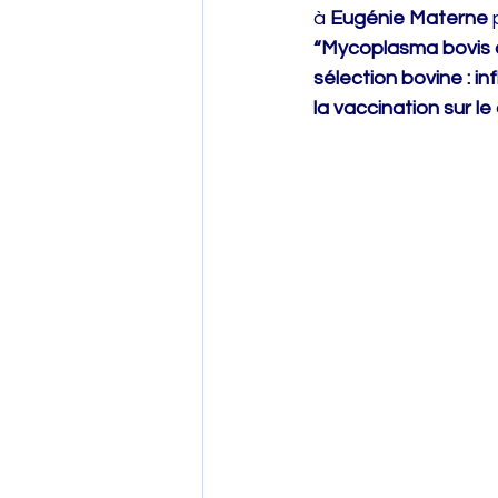
à 
Eugénie Materne
 
“Mycoplasma bovis c
sélection bovine : in
la vaccination sur le