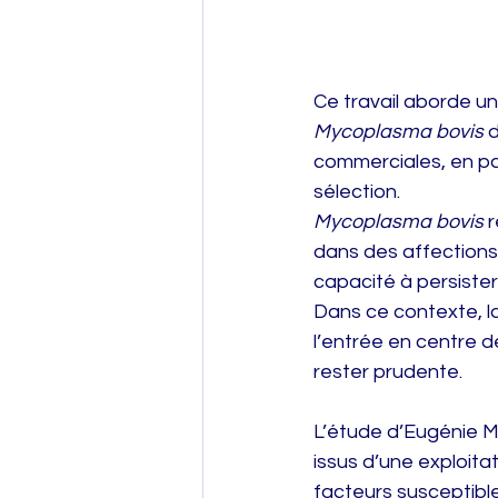
Ce travail aborde un
Mycoplasma bovis
 
commerciales, en par
sélection.
Mycoplasma bovis
 
dans des affections 
capacité à persister
Dans ce contexte, la 
l’entrée en centre de
rester prudente.
L’étude d’Eugénie Ma
issus d’une exploit
facteurs susceptibles