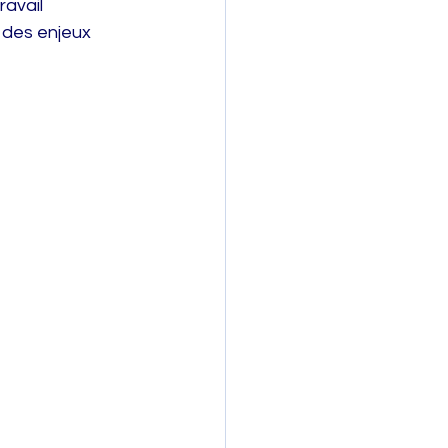
avail 
 des enjeux 