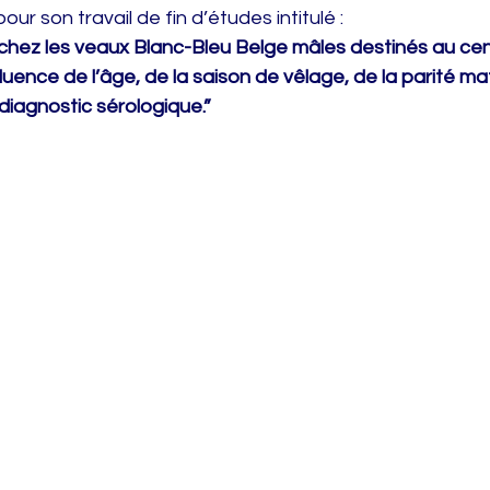
pour son travail de fin d’études intitulé :
hez les veaux Blanc-Bleu Belge mâles destinés au cen
fluence de l’âge, de la saison de vêlage, de la parité ma
 diagnostic sérologique.”