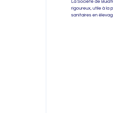
La Société de Buiatr
rigoureux, utile à l
sanitaires en élevag