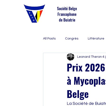
Société Belge
Francophone
de Buiatrie
All Posts
Congrès
Littérature
Leonard Theron
4 j
Prix 2026 
à Mycopla
Belge
La Société de Buiatri