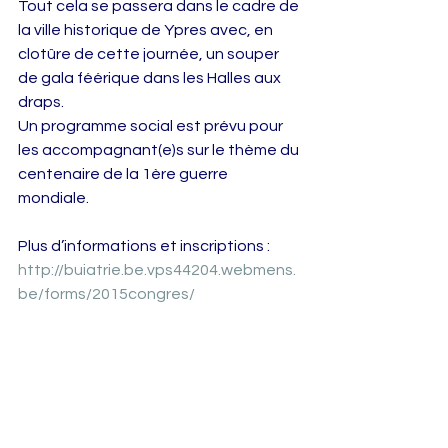
Tout cela se passera dans le cadre de 
la ville historique de Ypres avec, en 
clotûre de cette journée, un souper 
de gala féérique dans les Halles aux 
draps.  
Un programme social est prévu pour 
les accompagnant(e)s sur le thème du 
centenaire de la 1ère guerre 
mondiale. 
Plus d’informations et inscriptions :
http://buiatrie.be.vps44204.webmens.
be/forms/2015congres/