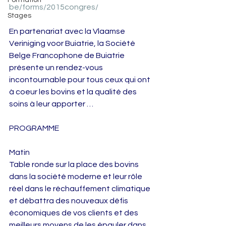
Formation
be/forms/2015congres/
Stages
En partenariat avec la Vlaamse 
Veriniging voor Buiatrie, la Société 
Belge Francophone de Buiatrie 
présente un rendez-vous 
incontournable pour tous ceux qui ont 
à coeur les bovins et la qualité des 
soins à leur apporter … 
PROGRAMME 
Matin 
Table ronde sur la place des bovins 
dans la société moderne et leur rôle 
réel dans le réchauffement climatique 
et débattra des nouveaux défis 
économiques de vos clients et des 
meilleurs moyens de les épauler dans 